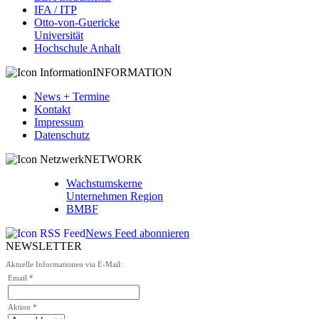
IFA / ITP
Otto-von-Guericke
Universität
Hochschule Anhalt
INFORMATION
News + Termine
Kontakt
Impressum
Datenschutz
NETWORK
Wachstumskerne
Unternehmen Region
BMBF
News Feed abonnieren
NEWSLETTER
Aktuelle Informationen via E-Mail:
Email *
Aktion *