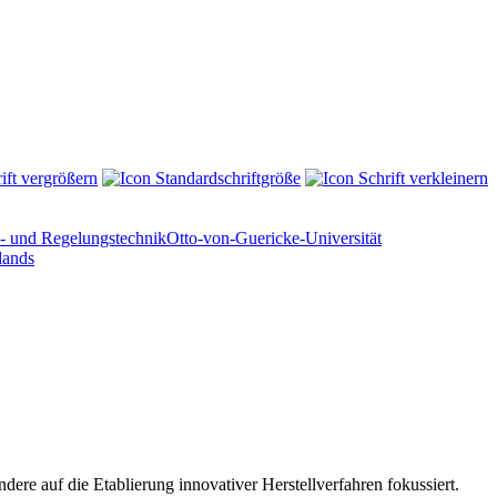
 und Regelungstechnik
Otto-von-Guericke-Universität
lands
dere auf die Etablierung innovativer Herstellverfahren fokussiert.