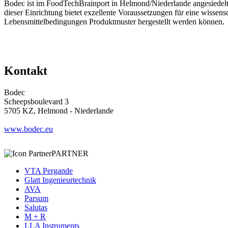
Bodec ist im FoodTechBrainport in Helmond/Niederlande angesiedelt. 
dieser Einrichtung bietet exzellente Voraussetzungen für eine wissen
Lebensmittelbedingungen Produktmuster hergestellt werden können.
Kontakt
Bodec
Scheepsboulevard 3
5705 KZ, Helmond - Niederlande
www.bodec.eu
PARTNER
VTA Pergande
Glatt Ingenieurtechnik
AVA
Parsum
Salutas
M + R
LLA Instruments