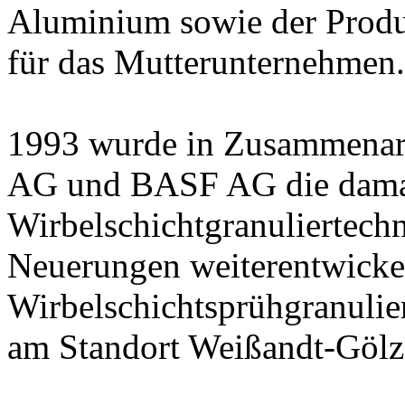
Aluminium sowie der Produ
für das Mutterunternehmen.
1993 wurde in Zusammenar
AG und BASF AG die damal
Wirbelschichtgranuliertech
Neuerungen weiterentwickel
Wirbelschichtsprühgranulie
am Standort Weißandt-Gölz