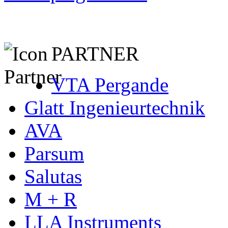
PARTNER
VTA Pergande
Glatt Ingenieurtechnik
AVA
Parsum
Salutas
M + R
LLA Instruments