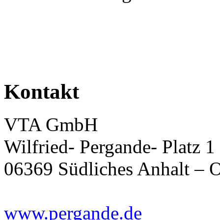
Kontakt
VTA GmbH
Wilfried- Pergande- Platz 1
06369 Südliches Anhalt – 
www.pergande.de