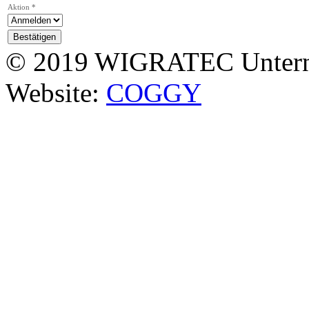
Aktion *
© 2019 WIGRATEC Untern
Website:
COGGY