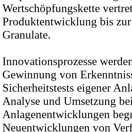
Wertschöpfungskette vertre
Produktentwicklung bis zur
Granulate.
Innovationsprozesse werden 
Gewinnung von Erkenntniss
Sicherheitstests eigener An
Analyse und Umsetzung bei
Anlagenentwicklungen begrü
Neuentwicklungen von Verf