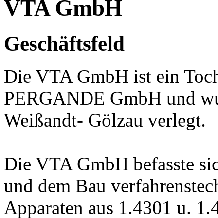
VTA GmbH
Geschäftsfeld
Die VTA GmbH ist ein Toch
PERGANDE GmbH und wurd
Weißandt- Gölzau verlegt.
Die VTA GmbH befasste sic
und dem Bau verfahrenstec
Apparaten aus 1.4301 u. 1.4